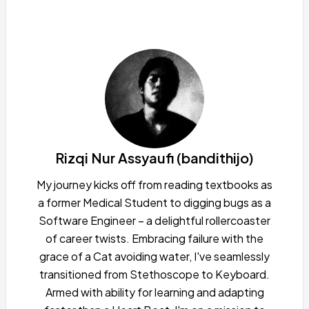
Rizqi Nur Assyaufi (bandithijo)
My journey kicks off from reading textbooks as
a former Medical Student to digging bugs as a
Software Engineer – a delightful rollercoaster
of career twists. Embracing failure with the
grace of a Cat avoiding water, I've seamlessly
transitioned from Stethoscope to Keyboard.
Armed with ability for learning and adapting