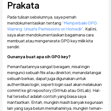
Prakata
Pada tulisan sebelumnya, saya pernah
mendokumentasikan tentang
“Memperbaiki GPG:
Warning: Unsafe Permissions on Homedir”
. Kali ini,
saya akan mendokumentasikan bagaimana cara
membuat atau mengenerate GPG key milik kita
sendiri.
Gunanya buat apa sih GPG key?
Pemanfaatannya sangat beragam, misal ingin
mengunci sebuah file atau direktori, menandatangai
sebuah berkas, dapat juga digunakan untuk
authentikasi login, seperti login saat akan melakukan
commit ke git repository (GitHub atau GitLab). Hal-
hal tersebut adalah contoh yang biasa saya
manfaatkan. Entah, mungkin masih banyak kegunaan
lain yang saya belum memahaminya, mungkin teman-