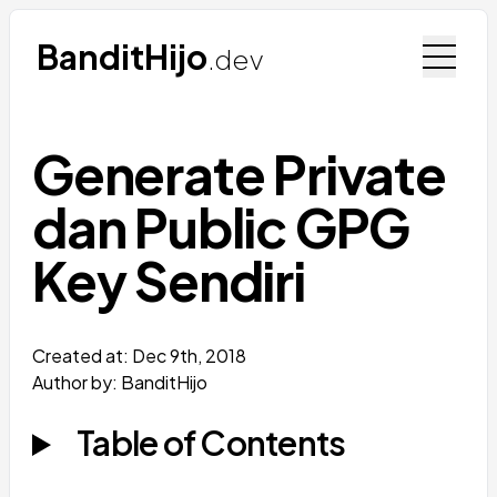
BanditHijo
.dev
Generate Private
dan Public GPG
Key Sendiri
Created at:
Dec 9th, 2018
Author by: BanditHijo
Table of Contents