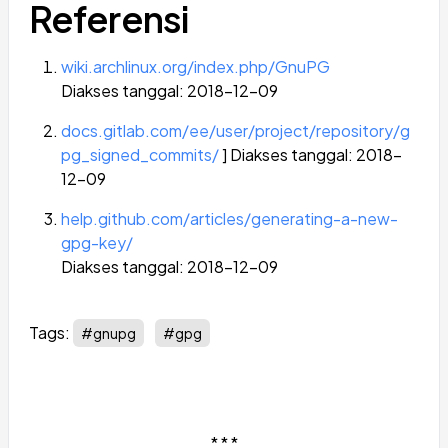
Referensi
wiki.archlinux.org/index.php/GnuPG
Diakses tanggal: 2018-12-09
docs.gitlab.com/ee/user/project/repository/g
pg_signed_commits/
] Diakses tanggal: 2018-
12-09
help.github.com/articles/generating-a-new-
gpg-key/
Diakses tanggal: 2018-12-09
Tags:
#gnupg
#gpg
* * *