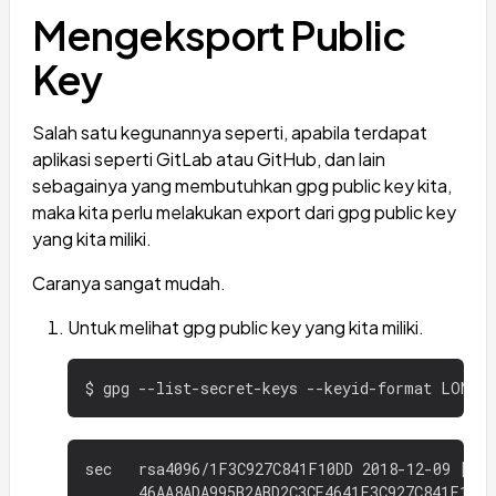
Mengeksport Public
Key
Salah satu kegunannya seperti, apabila terdapat
aplikasi seperti GitLab atau GitHub, dan lain
sebagainya yang membutuhkan gpg public key kita,
maka kita perlu melakukan export dari gpg public key
yang kita miliki.
Caranya sangat mudah.
Untuk melihat gpg public key yang kita miliki.
sec   rsa4096/1F3C927C841F10DD 2018-12-09 [SC]

      46AA8ADA995B2ABD2C3CE4641F3C927C841F10DD
