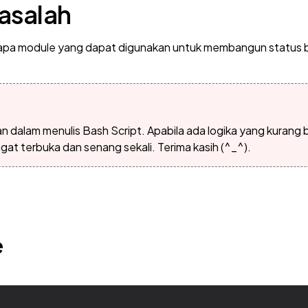
asalah
a module yang dapat digunakan untuk membangun status bar
dalam menulis Bash Script. Apabila ada logika yang kurang bai
gat terbuka dan senang sekali. Terima kasih (^_^).
e