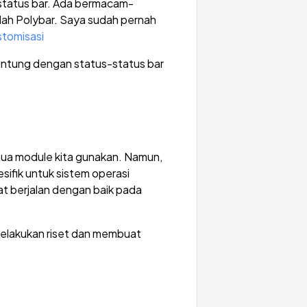
status bar. Ada bermacam-
lah Polybar. Saya sudah pernah
stomisasi
rgantung dengan status-status bar
mua module kita gunakan. Namun,
sifik untuk sistem operasi
at berjalan dengan baik pada
 melakukan riset dan membuat