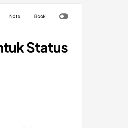
Note
Book
tuk Status