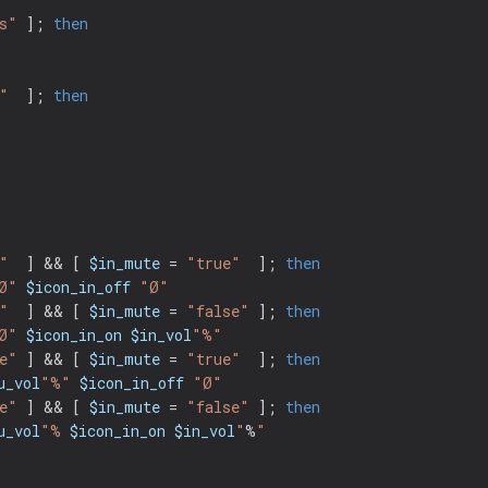
s"
]
;
then
"
]
;
then
"
]
&&
[
$in_mute
=
"true"
]
;
then
Ø"
$icon_in_off
"Ø"
"
]
&&
[
$in_mute
=
"false"
]
;
then
Ø"
$icon_in_on
$in_vol
"%"
e"
]
&&
[
$in_mute
=
"true"
]
;
then
u_vol
"%"
$icon_in_off
"Ø"
e"
]
&&
[
$in_mute
=
"false"
]
;
then
u_vol
"% 
$icon_in_on
$in_vol
"
%
"