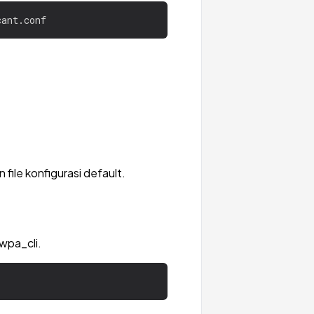
 file konfigurasi default.
wpa_cli.