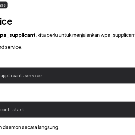
ase
ice
pa_supplicant
, kita perlu untuk menjalankan wpa_supplican
 service.
an daemon secara langsung.