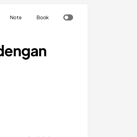
Note
Book
 dengan