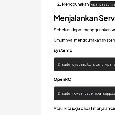
Menggunakan
wpa_passphr
Menjalankan Serv
Sebelum dapat menggunakan
w
Umumnya, menggunakan systemd
systemd
OpenRC
Atau, kita juga dapat menjalank