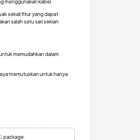
ang menggunakan kabel.
k sekali fitur yang dapat
an salah satu sari sekian
n untuk memudahkan dalam
 saya memutuskan untuk hanya
2
package.