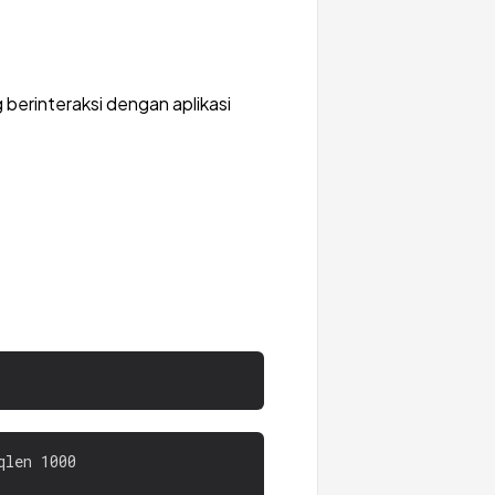
 berinteraksi dengan aplikasi
len 1000
