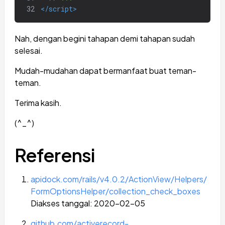
32
</script>
Nah, dengan begini tahapan demi tahapan sudah
selesai.
Mudah-mudahan dapat bermanfaat buat teman-
teman.
Terima kasih.
(^_^)
Referensi
apidock.com/rails/v4.0.2/ActionView/Helpers/
FormOptionsHelper/collection_check_boxes
Diakses tanggal: 2020-02-05
github.com/activerecord-