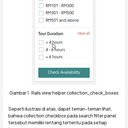
Gambar 1. Rails view helper collection_check_boxes
Seperti ilustrasi di atas, dapat teman-teman lihat,
bahwa collection checkbox pada search filter panel
tersebut memiliki rentang tertentu pada setiap