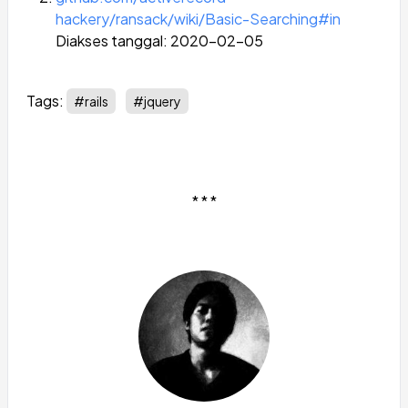
hackery/ransack/wiki/Basic-Searching#in
Diakses tanggal: 2020-02-05
Tags:
#rails
#jquery
* * *