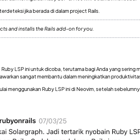
erdeteksi jika berada di dalam project Rails.
ts and installs the Rails add-on for you.
Ruby LSP ini untuk dicoba, terutama bagi Anda yang sering
ditawarkan sangat membantu dalam meningkatkan produktivitas
ulai menggunakan Ruby LSP ini di Neovim, setelah sebelumn