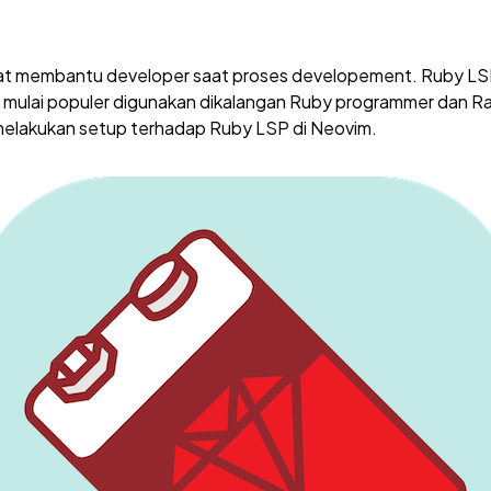
at membantu developer saat proses developement. Ruby LS
g mulai populer digunakan dikalangan Ruby programmer dan Rai
elakukan setup terhadap Ruby LSP di Neovim.