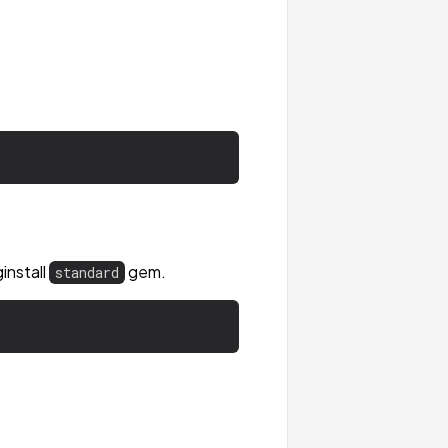
install
gem.
standard