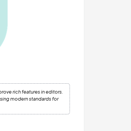
ove rich features in editors.
 using modern standards for