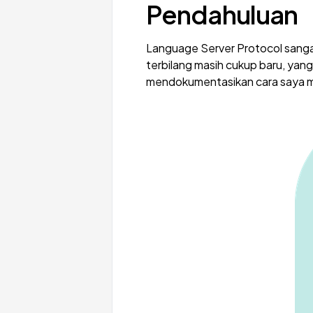
Pendahuluan
Language Server Protocol sang
terbilang masih cukup baru, yan
mendokumentasikan cara saya m