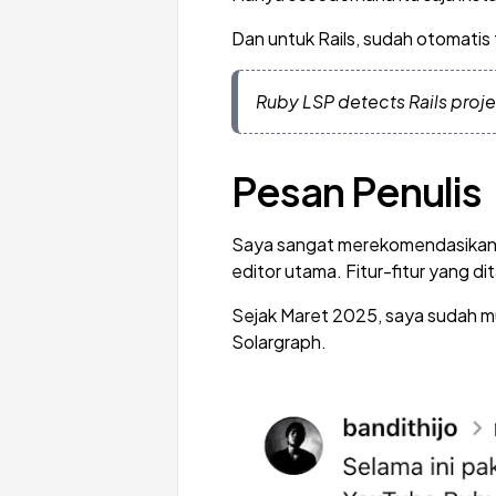
Dan untuk Rails, sudah otomatis t
Ruby LSP detects Rails projec
Pesan Penulis
Saya sangat merekomendasikan 
editor utama. Fitur-fitur yang 
Sejak Maret 2025, saya sudah m
Solargraph.