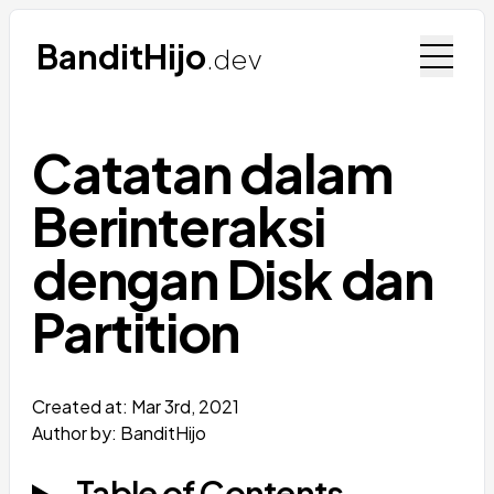
BanditHijo
.dev
Catatan dalam
Berinteraksi
dengan Disk dan
Partition
Created at:
Mar 3rd, 2021
Author by: BanditHijo
Table of Contents