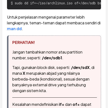
Untuk penjelasan mengenai parameter lebih
lengkapnya, teman-teman dapat membaca sendiri di
man dd
.
PERHATIAN!
Jangan tambahkan nomor atau partition
number, seperti:
/dev/sdb1
.
Tapi, gunakan block disk, seperti:
/dev/sdX
, di
mana
X
merupakan abjad yang nilainya
berbeda-beda (kondisional), sesuai dengan
banyaknya external drive yang terhubung
dengan sistem kita.
Kesalahan mendefinisikan
if=
dan
of=
dapat