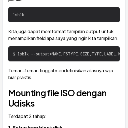
Kita juga dapat memformat tampilan output untuk
menampilkan field apa saya yang ingin kita tampilkan.
Teman-teman tinggal mendefinisikan aliasnya saja
biar praktis.
Mounting file ISO dengan
Udisks
Terdapat 2 tahap:
1. Setup loop block disk