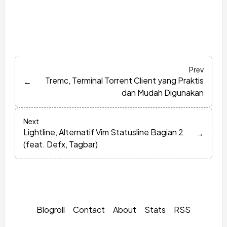
Prev
Tremc, Terminal Torrent Client yang Praktis
←
dan Mudah Digunakan
Next
Lightline, Alternatif Vim Statusline Bagian 2
→
(feat. Defx, Tagbar)
Blogroll
Contact
About
Stats
RSS