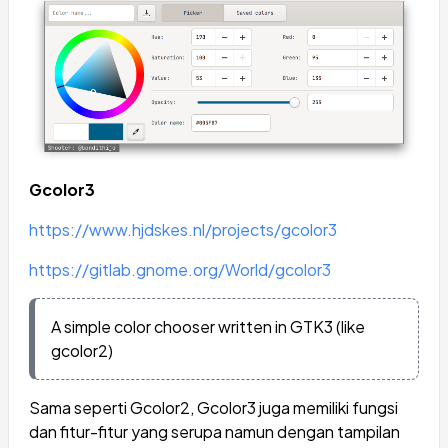
Gcolor3
https://www.hjdskes.nl/projects/gcolor3
https://gitlab.gnome.org/World/gcolor3
A simple color chooser written in GTK3 (like
gcolor2)
Sama seperti Gcolor2, Gcolor3 juga memiliki fungsi
dan fitur-fitur yang serupa namun dengan tampilan