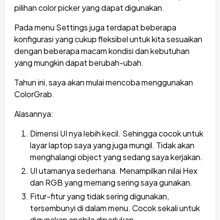
pilihan color picker yang dapat digunakan.
Pada menu Settings juga terdapat beberapa
konfigurasi yang cukup fleksibel untuk kita sesuaikan
dengan beberapa macam kondisi dan kebutuhan
yang mungkin dapat berubah-ubah.
Tahun ini, saya akan mulai mencoba menggunakan
ColorGrab.
Alasannya:
Dimensi UI nya lebih kecil. Sehingga cocok untuk
layar laptop saya yang juga mungil. Tidak akan
menghalangi object yang sedang saya kerjakan.
UI utamanya sederhana. Menampilkan nilai Hex
dan RGB yang memang sering saya gunakan.
Fitur-fitur yang tidak sering digunakan,
tersembunyi di dalam menu. Cocok sekali untuk
digunakan apabila diperlukan.