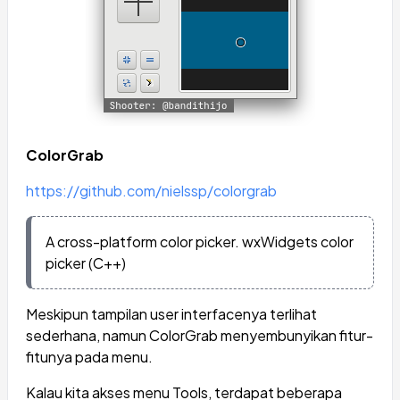
ColorGrab
https://github.com/nielssp/colorgrab
A cross-platform color picker. wxWidgets color
picker (C++)
Meskipun tampilan user interfacenya terlihat
sederhana, namun ColorGrab menyembunyikan fitur-
fitunya pada menu.
Kalau kita akses menu Tools, terdapat beberapa