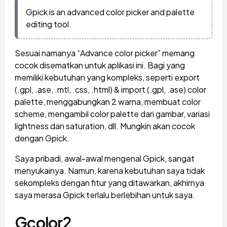
Gpick is an advanced color picker and palette
editing tool.
Sesuai namanya “Advance color picker” memang
cocok disematkan untuk aplikasi ini. Bagi yang
memiliki kebutuhan yang kompleks, seperti export
(.gpl, .ase, .mtl, .css, .html) & import (.gpl, .ase) color
palette, menggabungkan 2 warna, membuat color
scheme, mengambil color palette dari gambar, variasi
lightness dan saturation, dll. Mungkin akan cocok
dengan Gpick.
Saya pribadi, awal-awal mengenal Gpick, sangat
menyukainya. Namun, karena kebutuhan saya tidak
sekompleks dengan fitur yang ditawarkan, akhirnya
saya merasa Gpick terlalu berlebihan untuk saya.
Gcolor2