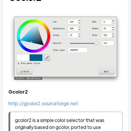
Gcolor2
http://gcolor2.sourceforge.net
gcolor2 is a simple color selector that was
originally based on gcolor, ported to use