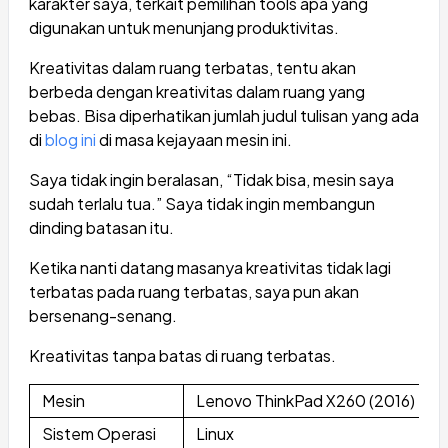
karakter saya, terkait pemilihan tools apa yang
digunakan untuk menunjang produktivitas.
Kreativitas dalam ruang terbatas, tentu akan
berbeda dengan kreativitas dalam ruang yang
bebas. Bisa diperhatikan jumlah judul tulisan yang ada
di
blog ini
di masa kejayaan mesin ini.
Saya tidak ingin beralasan, “Tidak bisa, mesin saya
sudah terlalu tua.” Saya tidak ingin membangun
dinding batasan itu.
Ketika nanti datang masanya kreativitas tidak lagi
terbatas pada ruang terbatas, saya pun akan
bersenang-senang.
Kreativitas tanpa batas di ruang terbatas.
Mesin
Lenovo ThinkPad X260 (2016)
Sistem Operasi
Linux