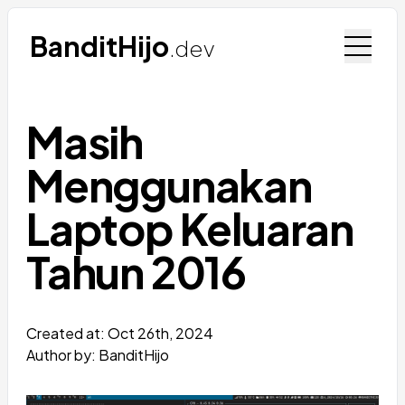
BanditHijo
.dev
Masih
Menggunakan
Laptop Keluaran
Tahun 2016
Created at:
Oct 26th, 2024
Author by: BanditHijo