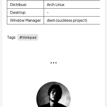
Distribusi
Arch Linux
Desktop
-
Window Manager
dwm (suckless project)
Tags:
#thinkpad
* * *