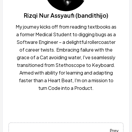
Rizqi Nur Assyaufi (bandithijo)
My journey kicks off from reading textbooks as
a former Medical Student to digging bugs as a
Software Engineer – a delightful rollercoaster
of career twists. Embracing failure with the
grace of a Cat avoiding water, I've seamlessly
transitioned from Stethoscope to Keyboard.
Armed with ability for learning and adapting
faster than a Heart Beat, I'm on a mission to
turn Code into a Product.
Prev