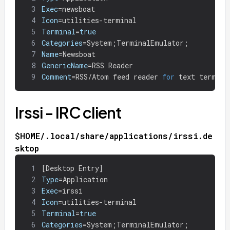
3
Exec
=
newsboat
4
Icon
=
utilities-terminal
5
Terminal
=
true
6
Categories
=
System
;
TerminalEmulator
;
7
Name
=
Newsboat
8
GenericName
=
RSS Reader
9
Comment
=
RSS/Atom feed reader 
for 
text termina
Irssi - IRC client
$HOME/.local/share/applications/irssi.de
sktop
1
[
Desktop Entry]
2
Type
=
Application
3
Exec
=
irssi
4
Icon
=
utilities-terminal
5
Terminal
=
true
6
Categories
=
System
;
TerminalEmulator
;