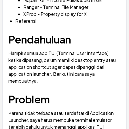
Ncpamixer - Ncurse PulseAudio mixer
Ranger - Terminal File Manager
XProp - Property display for X
Referensi
Pendahuluan
Hampir semua app TUI (Terminal User Interface)
ketika dipasang, belum memiliki desktop entry atau
application shortcut agar dapat dipanggil dari
application launcher. Berikut ini cara saya
membuatnya.
Problem
Karena tidak terbaca atau terdaftar di Application
Launcher, saya harus membuka terminal emulator
terlebih dahulu untuk memanggil applikasi TUI