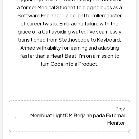
a former Medical Student to digging bugs as a
Software Engineer – a delightful rollercoaster
of career twists. Embracing failure with the
grace of a Cat avoiding water, I've seamlessly
transitioned from Stethoscope to Keyboard.
Armed with ability for learning and adapting
faster than a Heart Beat, I'm on a mission to
turn Code into a Product.
Prev
Membuat LightDM Berjalan pada External
←
Monitor