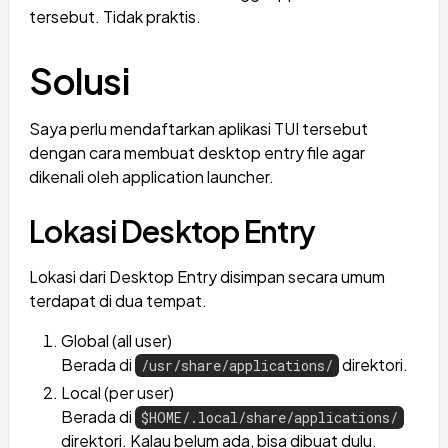
tersebut. Tidak praktis.
Solusi
Saya perlu mendaftarkan aplikasi TUI tersebut
dengan cara membuat desktop entry file agar
dikenali oleh application launcher.
Lokasi Desktop Entry
Lokasi dari Desktop Entry disimpan secara umum
terdapat di dua tempat.
Global (all user)
Berada di
direktori.
/usr/share/applications/
Local (per user)
Berada di
$HOME/.local/share/applications/
direktori. Kalau belum ada, bisa dibuat dulu.