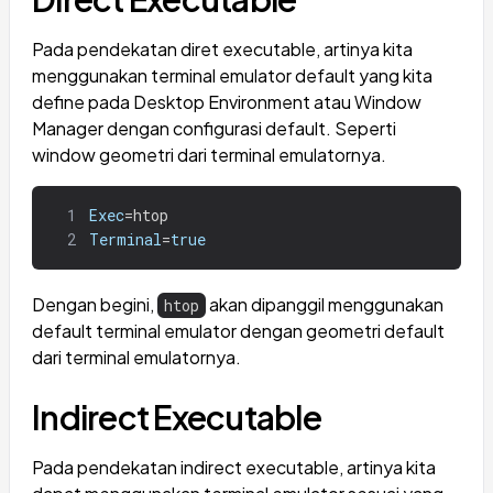
Pada pendekatan diret executable, artinya kita
menggunakan terminal emulator default yang kita
define pada Desktop Environment atau Window
Manager dengan configurasi default. Seperti
window geometri dari terminal emulatornya.
1
Exec
=
htop
2
Terminal
=
true
Dengan begini,
akan dipanggil menggunakan
htop
default terminal emulator dengan geometri default
dari terminal emulatornya.
Indirect Executable
Pada pendekatan indirect executable, artinya kita