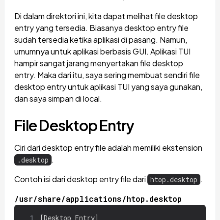
Di dalam direktori ini, kita dapat melihat file desktop
entry yang tersedia. Biasanya desktop entry file
sudah tersedia ketika aplikasi di pasang. Namun,
umumnya untuk aplikasi berbasis GUI. Aplikasi TUI
hampir sangat jarang menyertakan file desktop
entry. Maka dari itu, saya sering membuat sendiri file
desktop entry untuk aplikasi TUI yang saya gunakan,
dan saya simpan di local.
File Desktop Entry
Ciri dari desktop entry file adalah memiliki ekstension
.
.desktop
Contoh isi dari desktop entry file dari
.
htop.desktop
/usr/share/applications/htop.desktop
1
[
Desktop Entry]