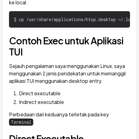
ke local.
Contoh Exec untuk Aplikasi
TUI
Sejauh pengalaman saya menggunakan Linux, saya
menggunakan 2 jenis pendekatan untuk memanggil
aplikasi TUI menggunakan desktop entry.
Direct executable
Indirect executable
Perbedaan dari keduanya terletak pada key
.
Terminal
Direct Executable